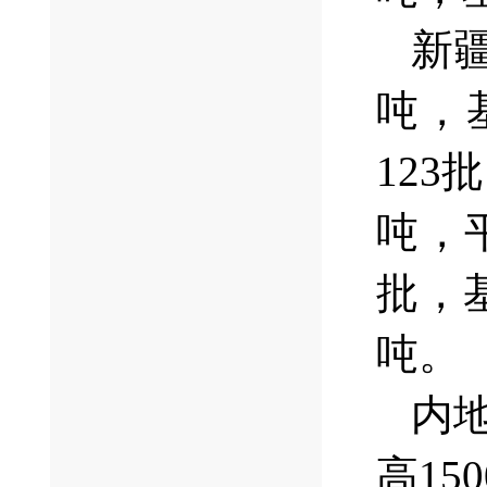
新疆
吨，基
123
吨，平
批，基
吨。
内地
高15