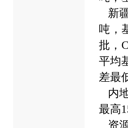
新疆
吨，基
批，C
平均基
差最低
内地
最高1
资