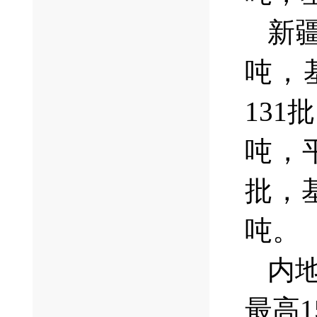
新疆
吨，基
131
吨，平
批，基
吨。
内地
最高1