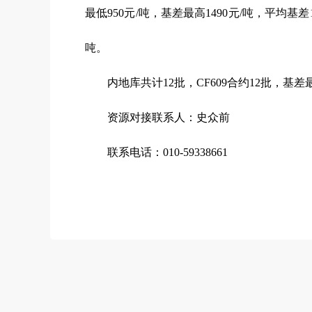
最低950元/吨，基差最高1490元/吨，平均基差1
吨。
内地库共计12批，CF609合约12批，基差最
资源对接联系人：史众前
联系电话：010-59338661