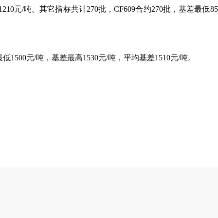
210元/吨。其它指标共计270批，CF609合约270批，基差最低85
低1500元/吨，基差最高1530元/吨，平均基差1510元/吨。