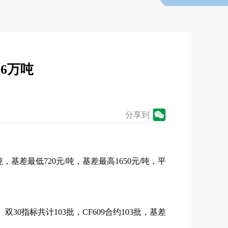
96万吨
分享到
，基差最低720元/吨，基差最高1650元/吨，平
。双30指标共计103批，CF609合约103批，基差