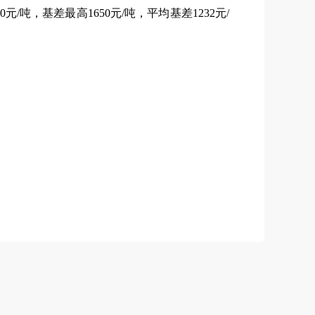
0元/吨，基差最高1650元/吨，平均基差1232元/