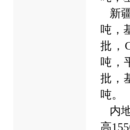
新疆
吨，基
批，C
吨，平
批，基
吨。
内地
高15