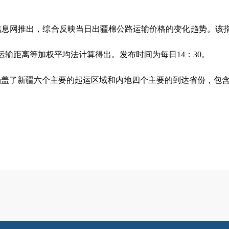
信息网推出，综合反映当日出疆棉公路运输价格的变化趋势。该指
输距离等加权平均法计算得出。发布时间为每日14：30。
盖了新疆六个主要的起运区域和内地四个主要的到达省份，包含1