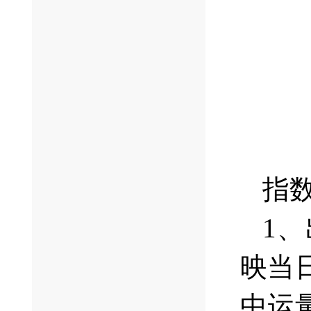
指
1
映当
中运