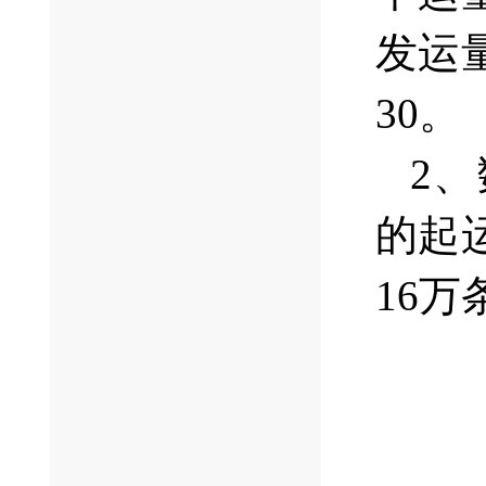
发运
30。
2
的起
16