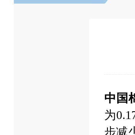
中国
为0
步减