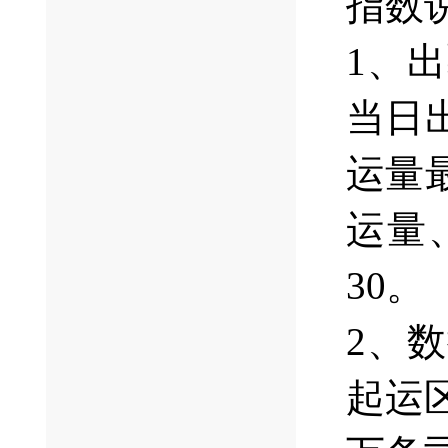
指数
1、
当日
运量
运量
30。
2、
起运