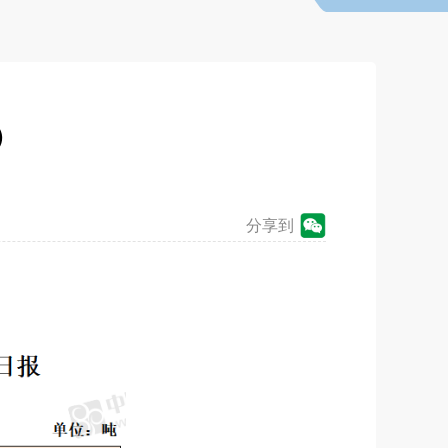
）
分享到