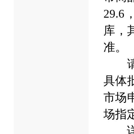
29
库，
准。
请交
具体
市场
场指
详细