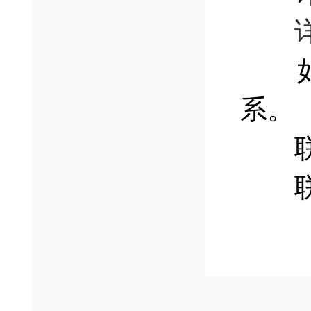
如对
系。
联
联系电话