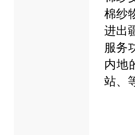
棉纱
进出
服务
内地
站、