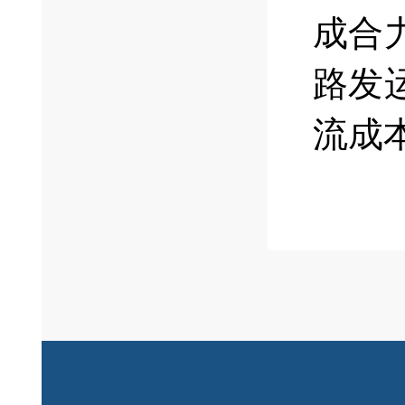
成合
路发
流成