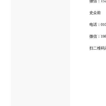
微信：152 10
史众前
电话：010-5
微信：198 0
扫二维码添