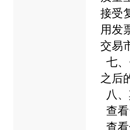
接受
用发
交易
七、
之后
八、
查看
查看