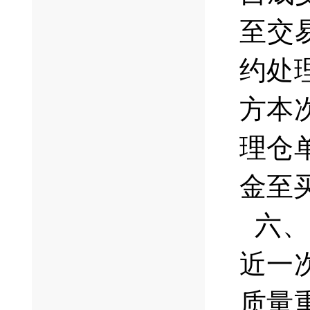
至交
约处
方本
理仓
金至
六、
近一
质量