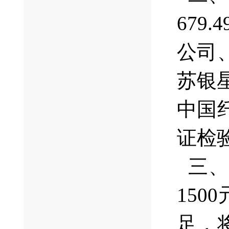
679
公司
苏银
中国
证检
三、
15
足，