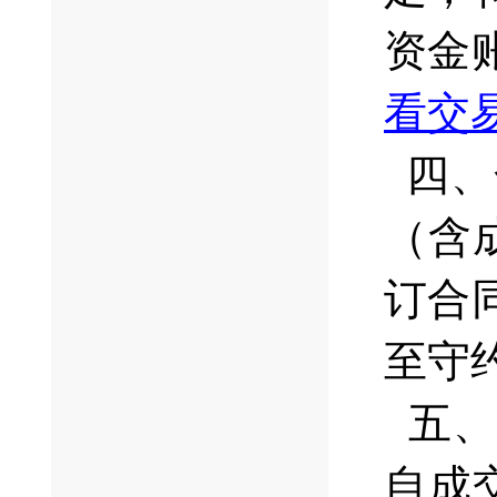
资金
看交
四、
（含
订合
至守
五、
自成