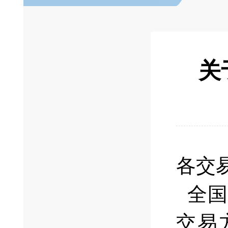
关
各交
全国
交易