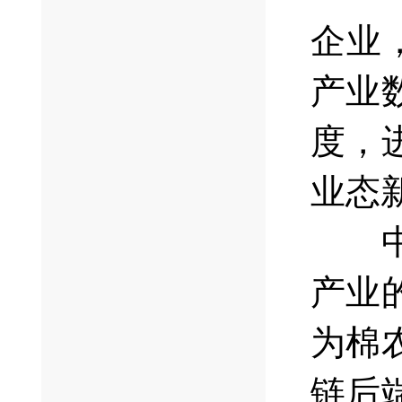
企业
产业
度，
业态
中国
产业
为棉
链后