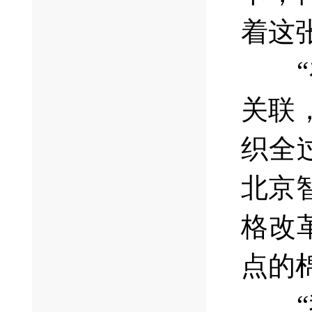
着这
“在
关联
织全
北京
格改
点的
“我