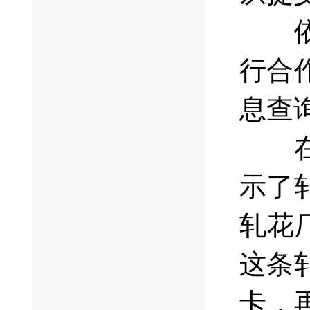
依托
行合
息查
在新
示了
轧花
这条
卡，