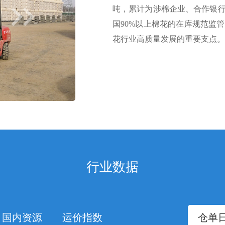
吨，累计为涉棉企业、合作银行
国90%以上棉花的在库规范监
花行业高质量发展的重要支点。
商品棉交易
行业数据
交易市场商品棉交易平台实现
变更货权，有效解决了棉花现
国内资源
运价指数
仓单
转，同时配套融资和运输服务