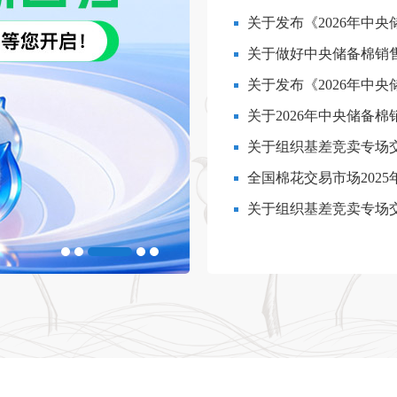
关于发布《2026年中
关于做好中央储备棉销
（2026
关于发布《2026年中
（2026年[
关于2026年中央储备
关于组织基差竞卖专场
全国棉花交易市场202
关于组织基差竞卖专场
公示