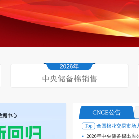
CNCE公告
Top
全国棉花交易市场
2026年中央储备棉出