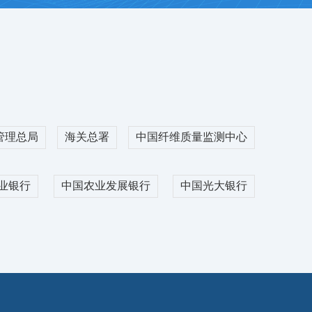
公路运输价格指数(2026.08.07)
26/08/07
公路运输价格指数(2026.08.06)
26/08/06
公路运输价格指数(2026.08.05)
26/08/05
公路运输价格指数(2026.08.04)
26/08/04
公路运输价格指数(2026.08.03)
26/08/03
公路运输价格指数(2026.08.02)
26/08/02
管理总局
海关总署
中国纤维质量监测中心
公路运输价格指数(2026.08.01)
26/08/01
业银行
中国农业发展银行
中国光大银行
日报】2026.08.06基差交易上市资源
26/08/07
日报】2026.08.05基差交易上市资源
26/08/06
吨
日报】2026.08.04基差交易上市资源
26/08/05
吨
日报】2026.08.03基差交易上市资源