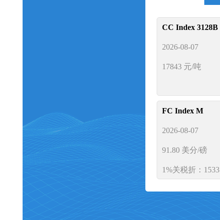
CC Index 3128B
2026-08-07
17843
元/吨
FC Index M
2026-08-07
供应链金融
91.80
美分/磅
1%关税折：1533
交易市场供应链金融
银行合作，专注于开
CY Index C32S
行、远期订单与现货